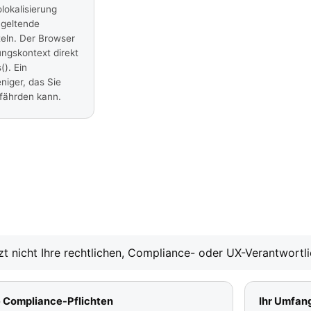
lokalisierung
 geltende
teln. Der Browser
ungskontext direkt
(). Ein
niger, das Sie
fährden kann.
tzt nicht Ihre rechtlichen, Compliance- oder UX-Verantwortli
e Compliance-Pflichten
Ihr Umfang