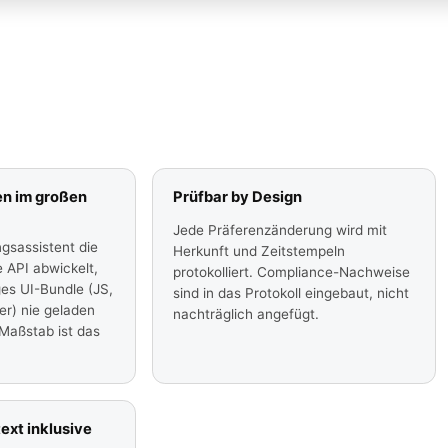
n im großen
Prüfbar by Design
Jede Präferenzänderung wird mit
ngsassistent die
Herkunft und Zeitstempeln
e API abwickelt,
protokolliert. Compliance-Nachweise
ges UI-Bundle (JS,
sind in das Protokoll eingebaut, nicht
er) nie geladen
nachträglich angefügt.
Maßstab ist das
ext inklusive