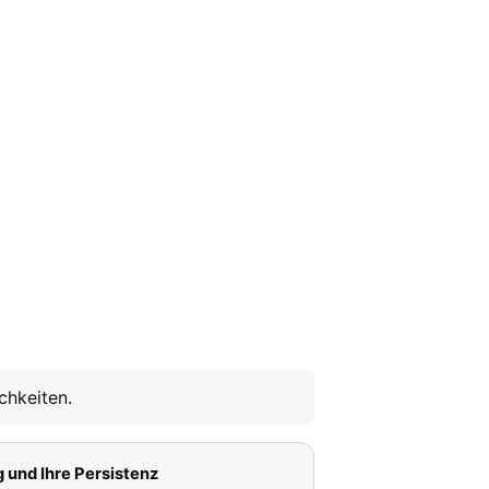
chkeiten.
 und Ihre Persistenz