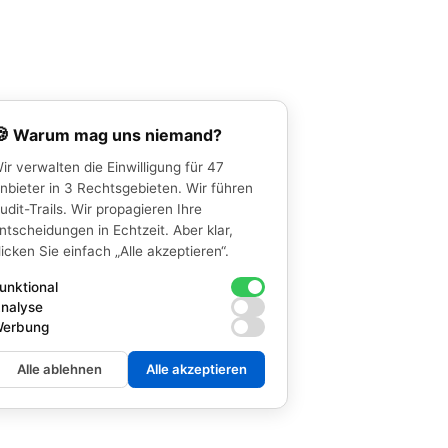
🍪
Warum mag uns niemand?
ir verwalten die Einwilligung für 47
nbieter in 3 Rechtsgebieten. Wir führen
udit-Trails. Wir propagieren Ihre
ntscheidungen in Echtzeit. Aber klar,
licken Sie einfach „Alle akzeptieren“.
unktional
nalyse
erbung
Alle ablehnen
Alle akzeptieren