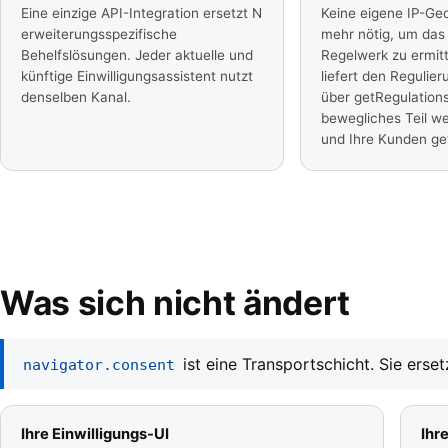
Eine einzige API-Integration ersetzt N
Keine eigene IP-Geo
erweiterungsspezifische
mehr nötig, um das
Behelfslösungen. Jeder aktuelle und
Regelwerk zu ermit
künftige Einwilligungsassistent nutzt
liefert den Regulier
denselben Kanal.
über getRegulations
bewegliches Teil we
und Ihre Kunden ge
Was sich nicht ändert
ist eine Transportschicht. Sie erse
navigator.consent
Ihre Einwilligungs-UI
Ihr