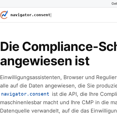
Ge
navigator.consent
Die Compliance-Sch
angewiesen ist
Einwilligungsassistenten, Browser und Reguli
alle auf die Daten angewiesen, die Sie produzi
ist die API, die Ihre Compl
navigator.consent
maschinenlesbar macht und Ihre CMP in die m
Datenquelle verwandelt, auf die das Einwillig