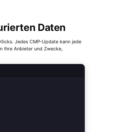
rierten Daten
n Klicks. Jedes CMP-Update kann jede
ren Ihre Anbieter und Zwecke,