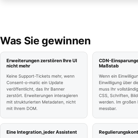
Was Sie gewinnen
Erweiterungen zerstören Ihre UI
CDN-Einsparunge
nicht mehr
Maßstab
Keine Support-Tickets mehr, wenn
Wenn ein Einwilligu
Consent-o-matic ein Update
Einwilligung über di
veröffentlicht, das Ihr Banner
muss Ihr vollständi
zerstört. Erweiterungen interagieren
CSS, Schriften, Bild
mit strukturierten Metadaten, nicht
werden. Im großen 
mit Ihrem DOM.
messbar.
Eine Integration, jeder Assistent
Regulierungskont