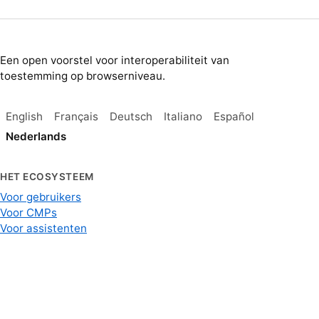
Een open voorstel voor interoperabiliteit van
toestemming op browserniveau.
English
Français
Deutsch
Italiano
Español
Nederlands
HET ECOSYSTEEM
Voor gebruikers
Voor CMPs
Voor assistenten
Voor browsers
Voor wetgevers
BRONNEN
Specificatie