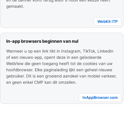
en de banner komt terug alsof u nooit een keuze heeft
gemaakt.
WebKit ITP
In-app browsers beginnen van nul
Wanneer u op een link tikt in Instagram, TikTok, LinkedIn
of een nieuws-app, opent deze in een geïsoleerde
WebView die geen toegang heeft tot de cookies van uw
hoofdbrowser. Elke paginalading lijkt een geheel nieuwe
gebruiker. Dit is een groeiend aandeel van mobiel verkeer,
en geen enkel CMP kan dit omzeilen.
InAppBrowser.com