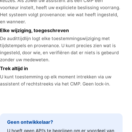
keuzes. Als zowel uw assistent als een CMP een
voorkeur instelt, heeft uw expliciete beslissing voorrang.
Het systeem volgt provenance: wie wat heeft ingesteld,
en wanneer.
Elke wijziging, toegeschreven
De audittijdlijn logt elke toestemmingswijziging met
tijdstempels en provenance. U kunt precies zien wat is
ingesteld, door wie, en verifiëren dat er niets is gebeurd
zonder uw medeweten.
Trek altijd in
U kunt toestemming op elk moment intrekken via uw
assistent of rechtstreeks via het CMP. Geen lock-in.
Geen ontwikkelaar?
U hoeft geen API’s te begrijpen om er voordeel van