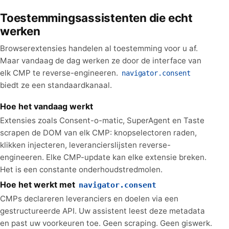
Toestemmingsassistenten die echt
werken
Browserextensies handelen al toestemming voor u af.
Maar vandaag de dag werken ze door de interface van
elk CMP te reverse-engineeren.
navigator.consent
biedt ze een standaardkanaal.
Hoe het vandaag werkt
Extensies zoals Consent-o-matic, SuperAgent en Taste
scrapen de DOM van elk CMP: knopselectoren raden,
klikken injecteren, leverancierslijsten reverse-
engineeren. Elke CMP-update kan elke extensie breken.
Het is een constante onderhoudstredmolen.
Hoe het werkt met
navigator.consent
CMPs declareren leveranciers en doelen via een
gestructureerde API. Uw assistent leest deze metadata
en past uw voorkeuren toe. Geen scraping. Geen giswerk.