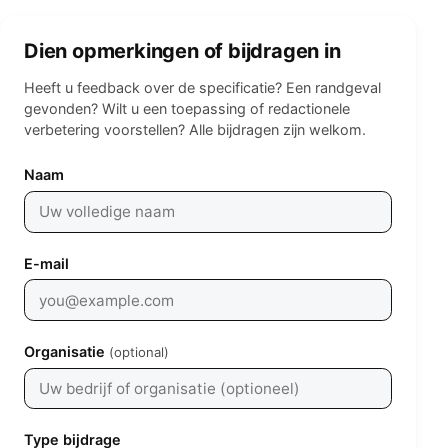
Dien opmerkingen of bijdragen in
Heeft u feedback over de specificatie? Een randgeval
gevonden? Wilt u een toepassing of redactionele
verbetering voorstellen? Alle bijdragen zijn welkom.
Leave empty
Naam
E-mail
Organisatie
(optional)
Type bijdrage