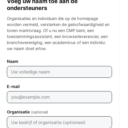
Voeg uw naam toe aan de
ondersteuners
Organisaties en individuen die op de homepage
worden vermeld, versterken de geloofwaardigheid en
tonen marktvraag. Of u nu een CMP bent, een
toestemmingsassistent, een browserleverancier, een
branchevereniging, een academicus of een individu:
uw naam doet ertoe.
Leave empty
Naam
E-mail
Organisatie
(optional)