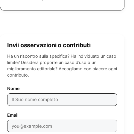
Invii osservazioni o contributi
Ha un riscontro sulla specifica? Ha individuato un caso
limite? Desidera proporre un caso d’uso o un
miglioramento editoriale? Accogliamo con piacere ogni
contributo.
Leave empty
Nome
Email