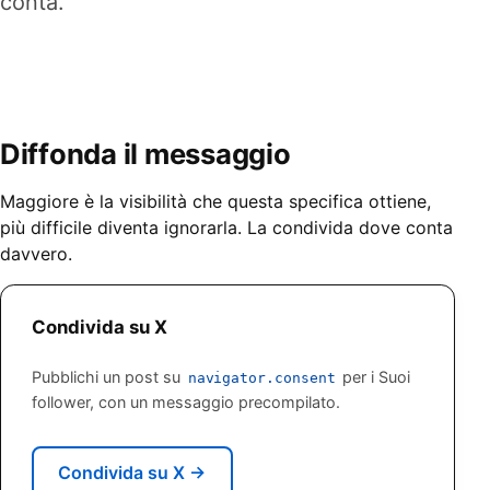
conta.
Diffonda il messaggio
Maggiore è la visibilità che questa specifica ottiene,
più difficile diventa ignorarla. La condivida dove conta
davvero.
Condivida su X
Pubblichi un post su
per i Suoi
navigator.consent
follower, con un messaggio precompilato.
Condivida su X
→