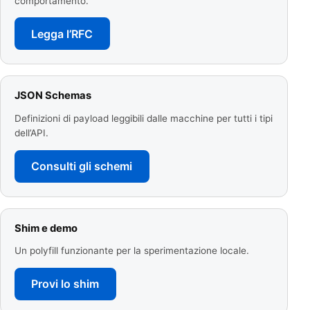
comportamento.
Legga l’RFC
JSON Schemas
Definizioni di payload leggibili dalle macchine per tutti i tipi
dell’API.
Consulti gli schemi
Shim e demo
Un polyfill funzionante per la sperimentazione locale.
Provi lo shim