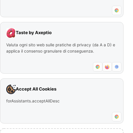
Taste by Axeptio
Valuta ogni sito web sulle pratiche di privacy (da A a D) e
applica il consenso granulare di conseguenza.
Accept All Cookies
forAssistants.acceptAllDesc